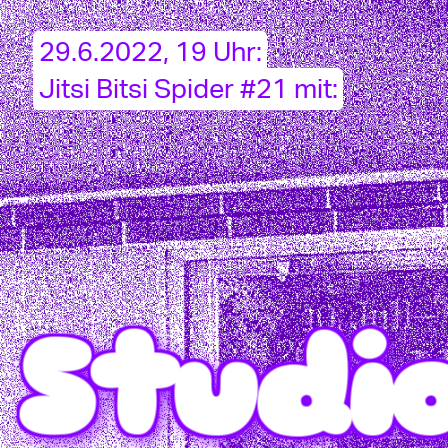
29.6.2022, 19 Uhr:
Jitsi Bitsi Spider #21 mit:
Studi