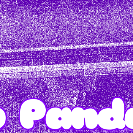
o Pand